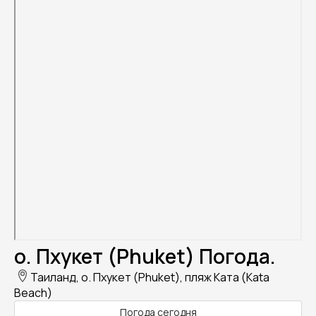
о. Пхукет (Phuket) Погода.
Таиланд, о. Пхукет (Phuket), пляж Ката (Kata
Beach)
Погода сегодня