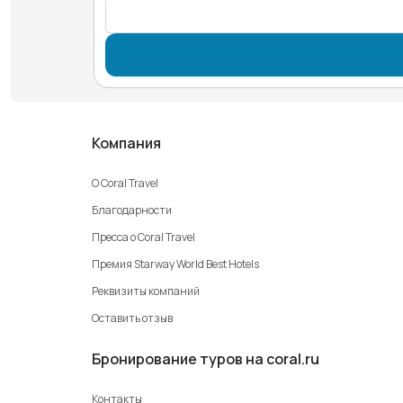
Компания
О Coral Travel
Благодарности
Пресса о Coral Travel
Премия Starway World Best Hotels
Реквизиты компаний
Оставить отзыв
Бронирование туров на coral.ru
Контакты