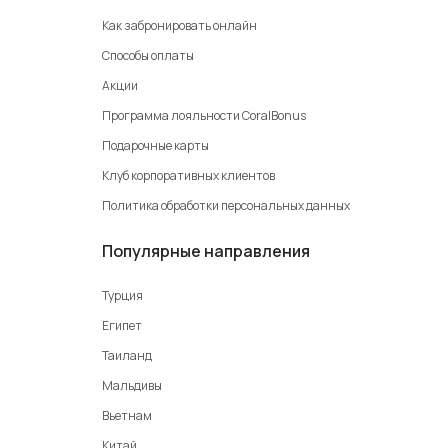
Как забронировать онлайн
Способы оплаты
Акции
Программа лояльности CoralBonus
Подарочные карты
Клуб корпоративных клиентов
Политика обработки персональных данных
Популярные направления
Турция
Египет
Таиланд
Мальдивы
Вьетнам
Китай