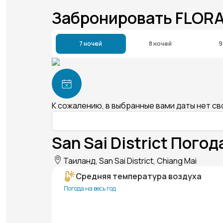
Забронировать FLORA
7 ночей
8 ночей
9
К сожалению, в выбранные вами даты нет с
San Sai District Погод
Таиланд, San Sai District, Chiang Mai
Средняя температура воздуха
Погода на весь год