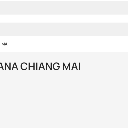
 MAI
ANA CHIANG MAI