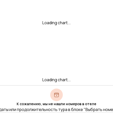
Loading chart...
Loading chart...
К сожалению, мы не нашли номеров в отеле
даты или продолжительность тура в блоке "Выбрать ном