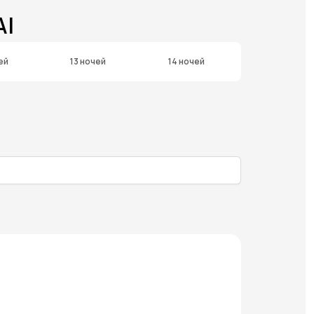
AI
ей
13 ночей
14 ночей