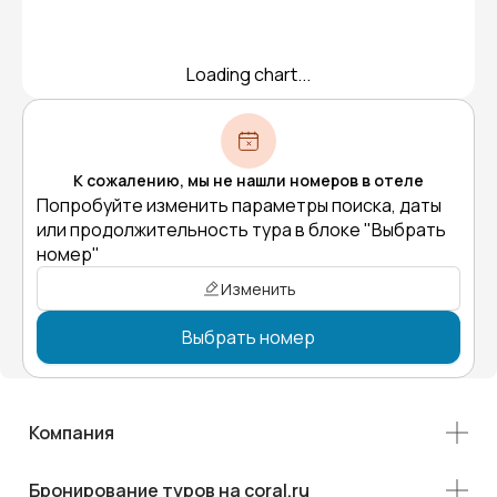
Loading chart...
К сожалению, мы не нашли номеров в отеле
Попробуйте изменить параметры поиска, даты
или продолжительность тура в блоке "Выбрать
номер"
Изменить
Выбрать номер
Компания
Бронирование туров на coral.ru