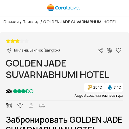
/
/
Главная
Таиланд
GOLDEN JADE SUVARNABHUMI HOTEL
1/1
Таиланд, Бангкок (Bangkok)
GOLDEN JADE
SUVARNABHUMI HOTEL
28 °C
31 °C
August средняя температура
Забронировать GOLDEN JADE