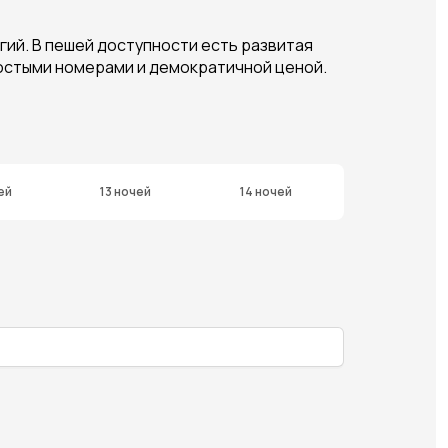
гий. В пешей доступности есть развитая
ростыми номерами и демократичной ценой.
ей
13 ночей
14 ночей