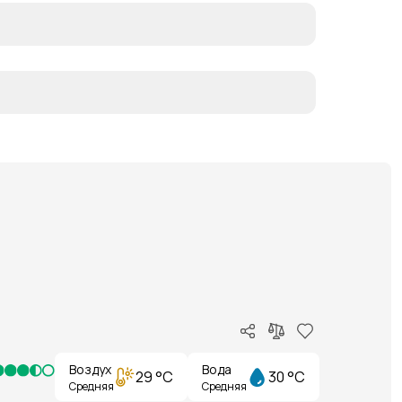
Воздух
Вода
29 °C
30 °C
Средняя
Средняя