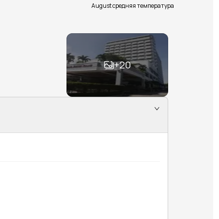
August средняя температура
+
20