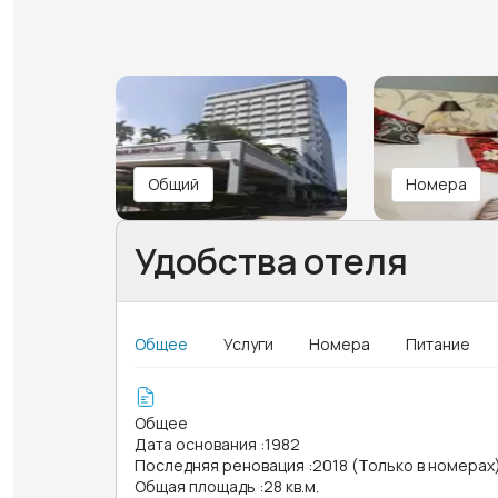
Общий
Номера
Удобства отеля
Общее
Услуги
Номера
Питание
Общее
Дата основания
:
1982
Последняя реновация
:
2018 (Только в номерах
Общая площадь
:
28 кв.м.