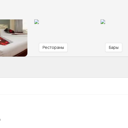
Рестораны
Бары
)