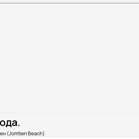
ода.
ен (Jomtien Beach)