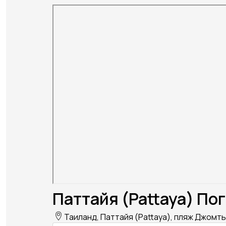
Паттайя (Pattaya) Пог
Таиланд, Паттайя (Pattaya), пляж Джомть