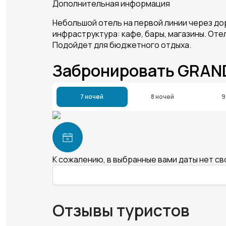
Дополнительная информация
Небольшой отель на первой линии через дор
инфраструктура: кафе, бары, магазины. От
Подойдет для бюджетного отдыха.
Забронировать GRAN
7 ночей
8 ночей
9
К сожалению, в выбранные вами даты нет с
Отзывы туристов