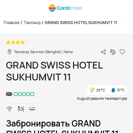
/
/
Главная
Таиланд
GRAND SWISS HOTEL SUKHUMVIT 11
1/1
Таиланд, Бангкок (Bangkok), Nana
GRAND SWISS HOTEL
SUKHUMVIT 11
28 °C
31 °C
August средняя температура
Забронировать GRAND