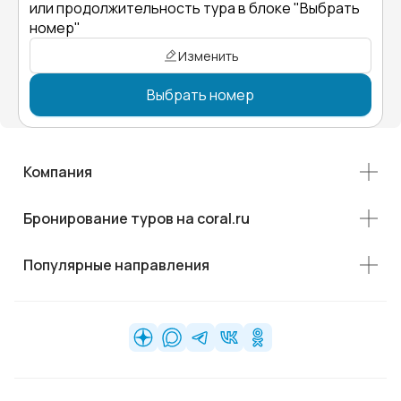
или продолжительность тура в блоке "Выбрать
номер"
Изменить
Выбрать номер
Компания
Бронирование туров на coral.ru
Популярные направления