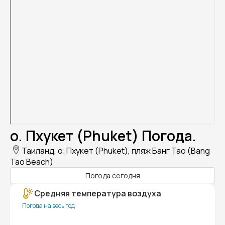
о. Пхукет (Phuket) Погода.
Таиланд, о. Пхукет (Phuket), пляж Банг Тао (Bang
Tao Beach)
Погода сегодня
Средняя температура воздуха
Погода на весь год