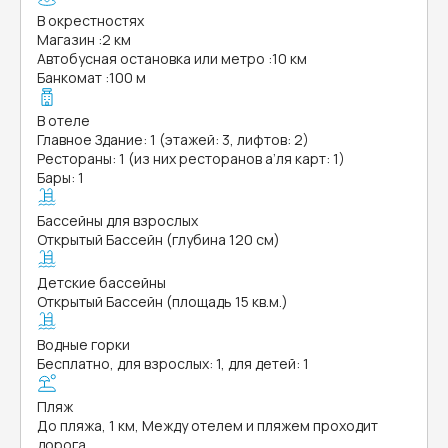
В окрестностях
Магазин
:
2 км
Автобусная остановка или метро
:
10 км
Банкомат
:
100 м
В отеле
Главное Здание: 1 (этажей: 3, лифтов: 2)
Рестораны: 1 (из них ресторанов а’ля карт: 1)
Бары: 1
Бассейны для взрослых
Открытый Бассейн (глубина 120 см)
Детские бассейны
Открытый Бассейн (площадь 15 кв.м.)
Водные горки
Бесплатно, для взрослых: 1, для детей: 1
Пляж
До пляжа, 1 км, Между отелем и пляжем проходит
дорога