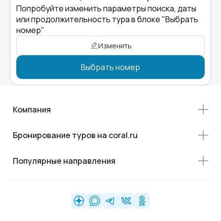
Попробуйте изменить параметры поиска, даты
или продолжительность тура в блоке "Выбрать
номер"
Изменить
Выбрать номер
Компания
Бронирование туров на coral.ru
Популярные направления