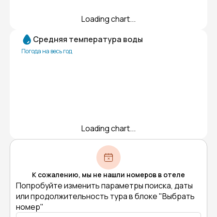
Loading chart...
Средняя температура воды
Погода на весь год
Loading chart...
К сожалению, мы не нашли номеров в отеле
Попробуйте изменить параметры поиска, даты
или продолжительность тура в блоке "Выбрать
номер"