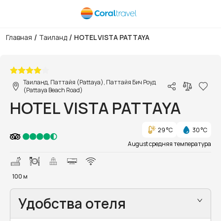
/
/
Главная
Таиланд
HOTEL VISTA PATTAYA
1/5
Таиланд, Паттайя (Pattaya), Паттайя Бич Роуд
(Pattaya Beach Road)
HOTEL VISTA PATTAYA
29 °C
30 °C
August средняя температура
100 м
Удобства отеля