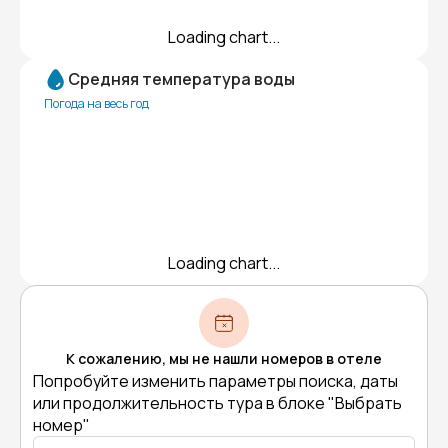
Loading chart...
Средняя температура воды
Погода на весь год
Loading chart...
К сожалению, мы не нашли номеров в отеле
Попробуйте изменить параметры поиска, даты
или продолжительность тура в блоке "Выбрать
номер"