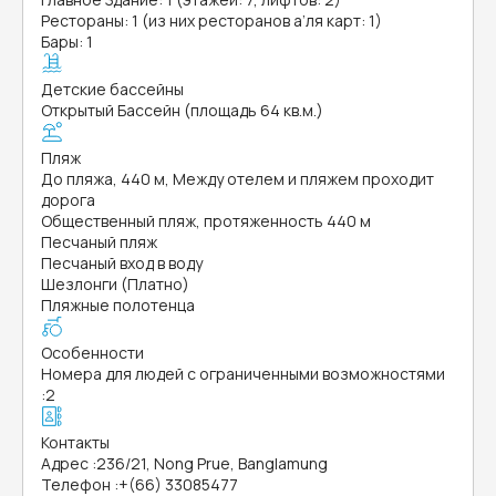
Рестораны: 1 (из них ресторанов а’ля карт: 1)
Бары: 1
Детские бассейны
Открытый Бассейн (площадь 64 кв.м.)
Пляж
До пляжа, 440 м, Между отелем и пляжем проходит
дорога
Общественный пляж, протяженность 440 м
Песчаный пляж
Песчаный вход в воду
Шезлонги (Платно)
Пляжные полотенца
Особенности
Номера для людей с ограниченными возможностями
:
2
Контакты
Адрес
:
236/21, Nong Prue, Banglamung
Телефон
:
+(66) 33085477