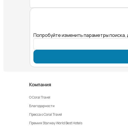
Попробуйте изменить параметры поиска, 
Компания
О Coral Travel
Благодарности
Пресса о Coral Travel
Премия Starway World Best Hotels