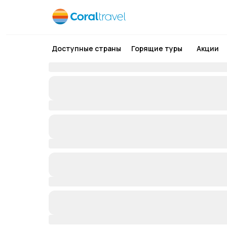
Доступные страны
Горящие туры
Акции