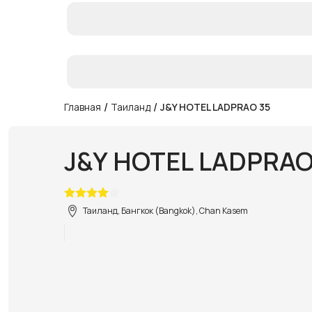
/
/
Главная
Таиланд
J&Y HOTEL LADPRAO 35
J&Y HOTEL LADPRAO
Таиланд, Бангкок (Bangkok), Chan Kasem