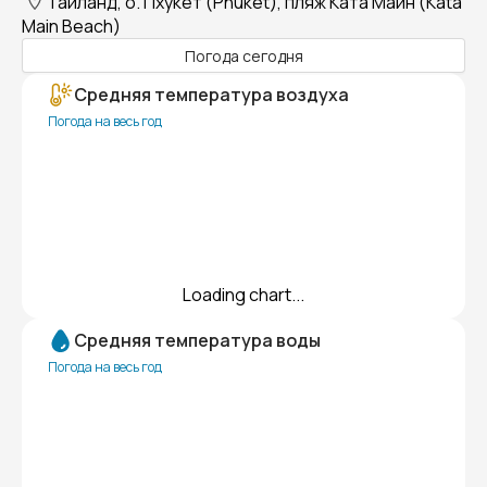
Таиланд, о. Пхукет (Phuket), пляж Ката Майн (Kata
Main Beach)
Погода сегодня
Средняя температура воздуха
Погода на весь год
Loading chart...
Средняя температура воды
Погода на весь год