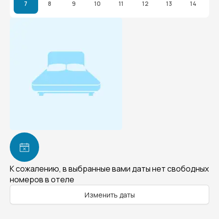
7
8
9
10
11
12
13
14
К сожалению, в выбранные вами даты нет свободных
номеров в отеле
Изменить даты