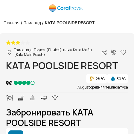
/
/
Главная
Таиланд
KATA POOLSIDE RESORT
1/1
Таиланд, о. Пхукет (Phuket), пляж Ката Майн
(Kata Main Beach)
KATA POOLSIDE RESORT
28 °C
30 °C
August средняя температура
Забронировать KATA
POOLSIDE RESORT