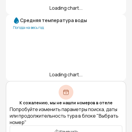
Loading chart...
Средняя температура воды
Погода на весь год
Loading chart...
К сожалению, мы не нашли номеров в отеле
Попробуйте изменить параметры поиска, даты
или продолжительность тура в блоке "Выбрать
номер"
Изменить