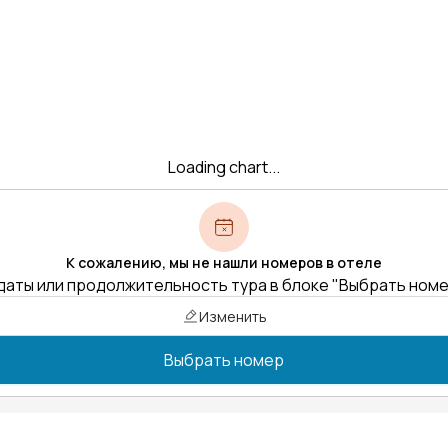
Loading chart...
К сожалению, мы не нашли номеров в отеле
даты или продолжительность тура в блоке "Выбрать ном
Изменить
Выбрать номер