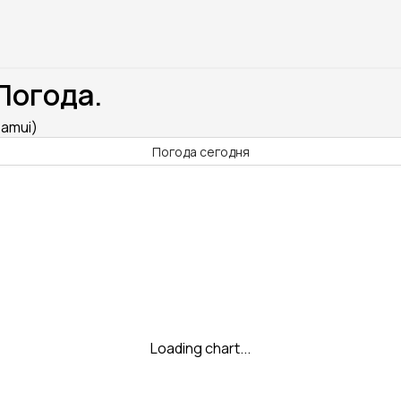
Погода.
Samui)
Погода сегодня
Loading chart...