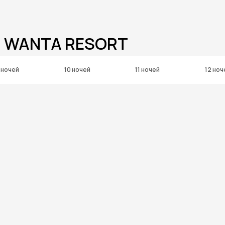
I WANTA RESORT
 ночей
10 ночей
11 ночей
12 ноч