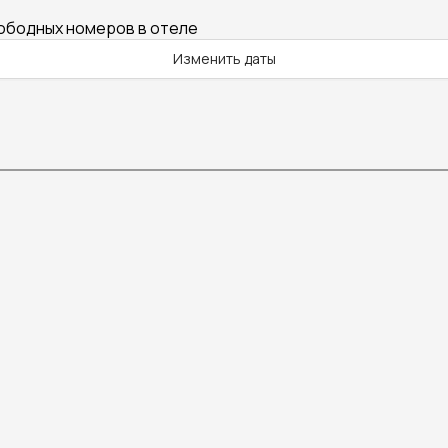
вободных номеров в отеле
Изменить даты