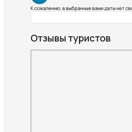
К сожалению, в выбранные вами даты нет с
Отзывы туристов