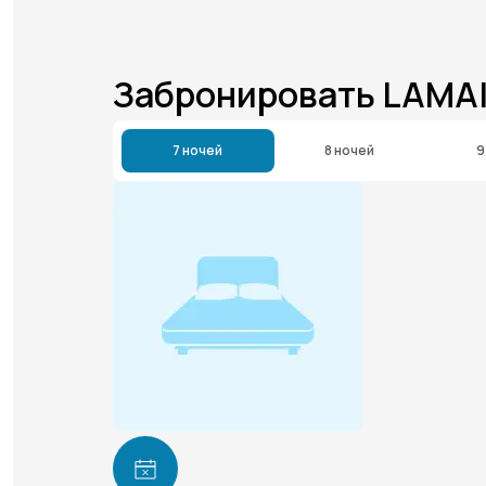
Забронировать LAMA
7 ночей
8 ночей
9