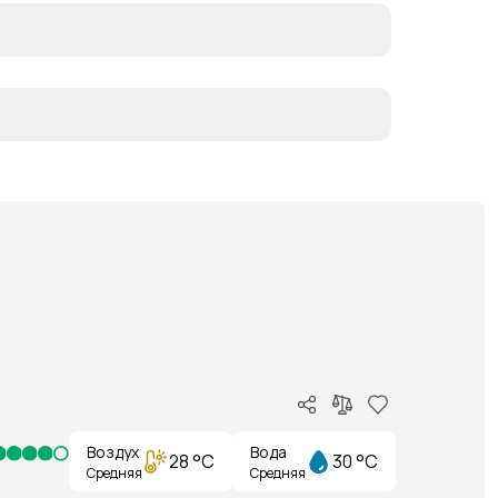
Воздух
Вода
28 °C
30 °C
Средняя
Средняя