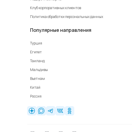
Клуб корпоративных клиентов
Политика обработки персональных данных
Популярные направления
Турция
Египет
Таиланд
Мальдивы
Вьетнам
Китай
Россия