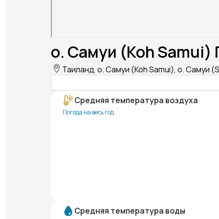
о. Самуи (Koh Samui) 
Таиланд, о. Самуи (Koh Samui), о. Самуи (
Средняя температура воздуха
Погода на весь год
Средняя температура воды