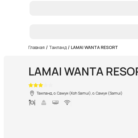
/
/
Главная
Таиланд
LAMAI WANTA RESORT
LAMAI WANTA RESO
Таиланд, о. Самуи (Koh Samui), о. Самуи (Samui)