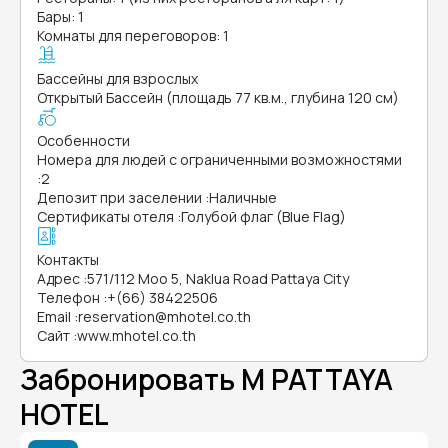
Бары: 1
Комнаты для переговоров: 1
Бассейны для взрослых
Открытый Бассейн (площадь 77 кв.м., глубина 120 см)
Особенности
Номера для людей с ограниченными возможностями
:
2
Депозит при заселении
:
Наличные
Сертификаты отеля
:
Голубой флаг (Blue Flag)
Контакты
Адрес
:
571/112 Moo 5, Naklua Road Pattaya City
Телефон
:
+(66) 38422506
Email
:
reservation@mhotel.co.th
Сайт
:
www.mhotel.co.th
Забронировать M PATTAYA
HOTEL