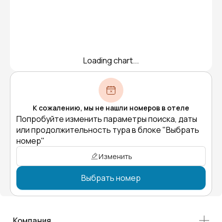
Loading chart...
К сожалению, мы не нашли номеров в отеле
Попробуйте изменить параметры поиска, даты
или продолжительность тура в блоке "Выбрать
номер"
Изменить
Выбрать номер
Компания