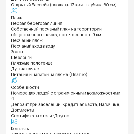
Открытый Бассейн (площадь 13 кв.м., глубина 60 см)
Пляж
Первая береговая линия
Собственный песчаный пляж на территории
общественного пляжа, протяженность 9 км
Песчаный пляж
Песчаный вход в воду
Зонты
Шезлонги
Пляжные полотенца
Душ на пляже
Питание и напитки на пляже (Платно)
Особенности
Номера для людей с ограниченными возможностями
:
1
Депозит при заселении
:
Кредитная карта, Наличные,
Документы
Сертификаты отеля
:
Другое
Контакты