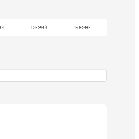
ей
13 ночей
14 ночей