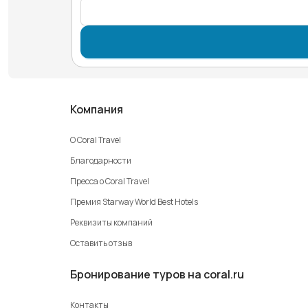
Компания
О Coral Travel
Благодарности
Пресса о Coral Travel
Премия Starway World Best Hotels
Реквизиты компаний
Оставить отзыв
Бронирование туров на coral.ru
Контакты