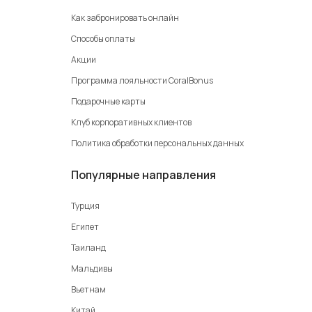
Как забронировать онлайн
Способы оплаты
Акции
Программа лояльности CoralBonus
Подарочные карты
Клуб корпоративных клиентов
Политика обработки персональных данных
Популярные направления
Турция
Египет
Таиланд
Мальдивы
Вьетнам
Китай