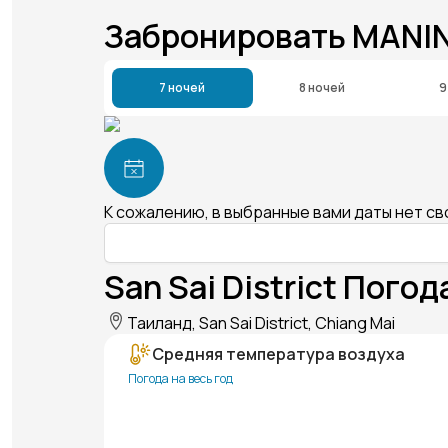
Забронировать MANI
7 ночей
8 ночей
9
К сожалению, в выбранные вами даты нет с
San Sai District Погод
Таиланд, San Sai District, Chiang Mai
Средняя температура воздуха
Погода на весь год