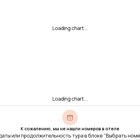
Loading chart...
Loading chart...
К сожалению, мы не нашли номеров в отеле
даты или продолжительность тура в блоке "Выбрать ном