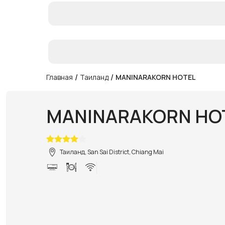
/
/
Главная
Таиланд
MANINARAKORN HOTEL
MANINARAKORN HO
Таиланд, San Sai District, Chiang Mai