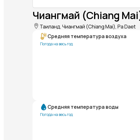
Чиангмай (Chiang Mai
Таиланд, Чиангмай (Chiang Mai), Pa Daet
Средняя температура воздуха
Погода на весь год
Средняя температура воды
Погода на весь год