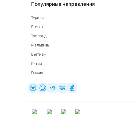
Популярные направления
Турция
Египет
Таиланд
Мальдивы
Вьетнам
Китай
Россия