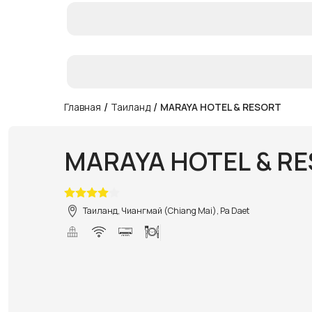
/
/
Главная
Таиланд
MARAYA HOTEL & RESORT
MARAYA HOTEL & R
Таиланд, Чиангмай (Chiang Mai), Pa Daet