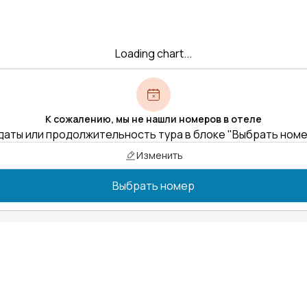
Loading chart...
К сожалению, мы не нашли номеров в отеле
даты или продолжительность тура в блоке "Выбрать ном
Изменить
Выбрать номер