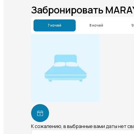
Забронировать MARA
7 ночей
8 ночей
9
К сожалению, в выбранные вами даты нет с