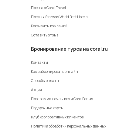
Пресса о Coral Travel
Премия Starway World Best Hotels
Реквизиты компаний
Оставить отзыв
Бронирование туров на coral.ru
Контакты
Как забронировать онлайн
Способы оплаты
Акции
Программа лояльности CoralBonus
Подарочные карты
Клуб корпоративных клиентов
Политика обработки персональных данных