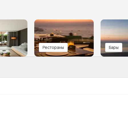
Рестораны
Бары