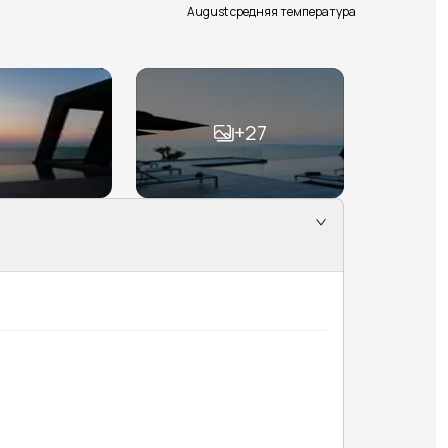
August средняя температура
+
27