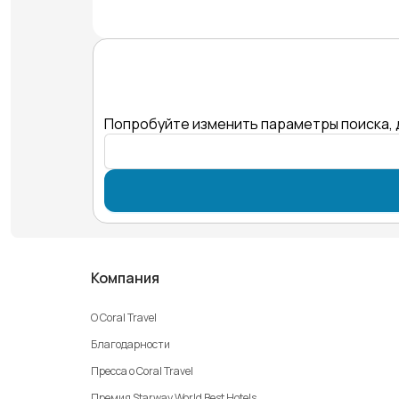
Попробуйте изменить параметры поиска, 
Компания
О Coral Travel
Благодарности
Пресса о Coral Travel
Премия Starway World Best Hotels