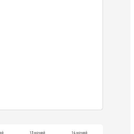
ей
13 ночей
14 ночей