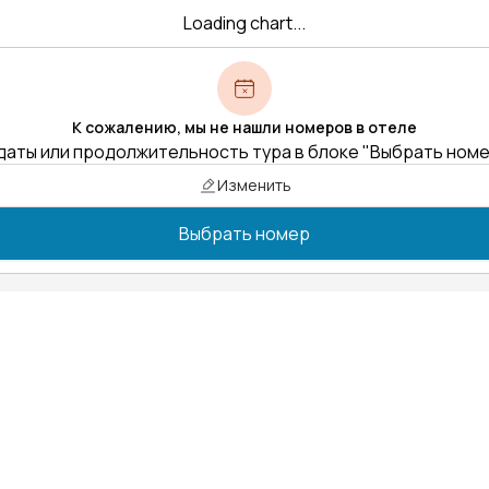
Loading chart...
К сожалению, мы не нашли номеров в отеле
даты или продолжительность тура в блоке "Выбрать ном
Изменить
Выбрать номер