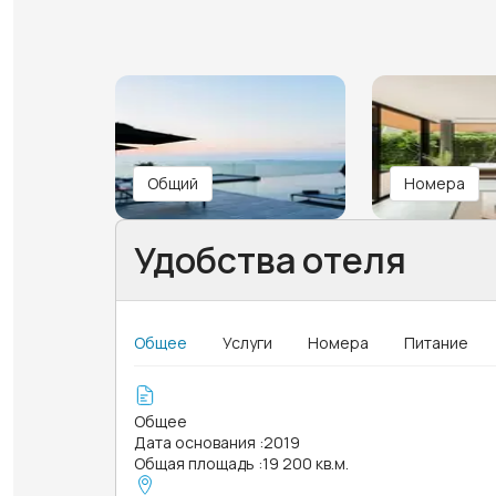
Общий
Номера
Удобства отеля
Общее
Услуги
Номера
Питание
Общее
Дата основания
:
2019
Общая площадь
:
19 200 кв.м.