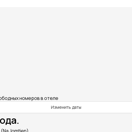
вободных номеров в отеле
Изменить даты
ода.
 (Na Jomtien)