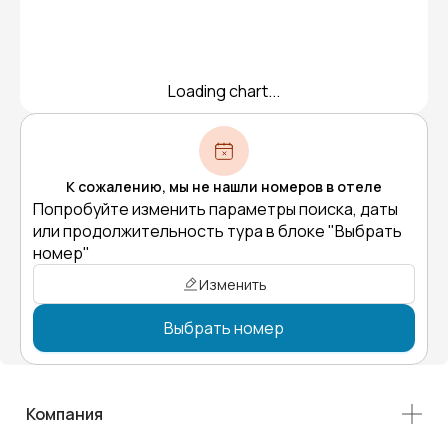
Loading chart...
К сожалению, мы не нашли номеров в отеле
Попробуйте изменить параметры поиска, даты
или продолжительность тура в блоке "Выбрать
номер"
Изменить
Выбрать номер
Компания