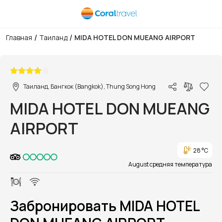
/
/
Главная
Таиланд
MIDA HOTEL DON MUEANG AIRPORT
1/1
Таиланд, Бангкок (Bangkok), Thung Song Hong
MIDA HOTEL DON MUEANG
AIRPORT
28 °C
August средняя температура
Забронировать MIDA HOTEL