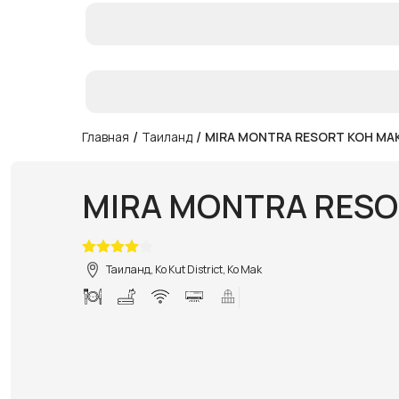
/
/
Главная
Таиланд
MIRA MONTRA RESORT KOH MA
MIRA MONTRA RESO
Таиланд, Ko Kut District, Ko Mak