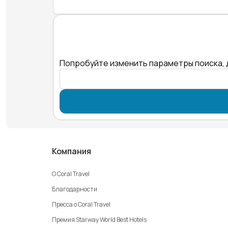
Попробуйте изменить параметры поиска, 
Компания
О Coral Travel
Благодарности
Пресса о Coral Travel
Премия Starway World Best Hotels