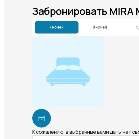
Забронировать MIRA
7 ночей
8 ночей
9
К сожалению, в выбранные вами даты нет с