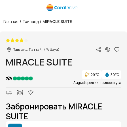
/
/
Главная
Таиланд
MIRACLE SUITE
1/1
Таиланд, Паттайя (Pattaya)
MIRACLE SUITE
29 °C
30 °C
August средняя температура
Забронировать MIRACLE
SUITE