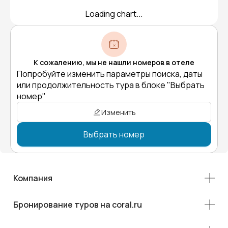
Loading chart...
К сожалению, мы не нашли номеров в отеле
Попробуйте изменить параметры поиска, даты
или продолжительность тура в блоке "Выбрать
номер"
Изменить
Выбрать номер
Компания
Бронирование туров на coral.ru