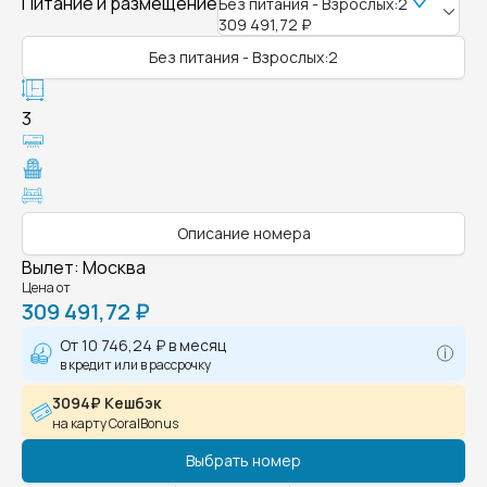
Питание и размещение
Без питания - Взрослых:2
309 491,72 ₽
Без питания - Взрослых:2
3
Описание номера
Вылет
:
Москва
Цена от
309 491,72 ₽
От
10 746,24 ₽
в месяц
в кредит или в рассрочку
3094₽ Кешбэк
на карту CoralBonus
Выбрать номер