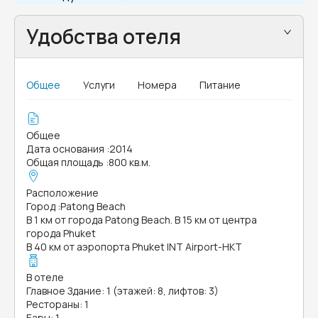
Удобства отеля
Общее
Услуги
Номера
Питание
Общее
Дата основания
:
2014
Общая площадь
:
800 кв.м.
Расположение
Город
:
Patong Beach
В 1 км от города Patong Beach. В 15 км от центра
города Phuket
В 40 км от аэропорта Phuket INT Airport-HKT
В отеле
Главное Здание: 1 (этажей: 8, лифтов: 3)
Рестораны: 1
Бары: 1