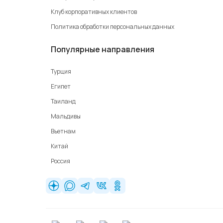
Клуб корпоративных клиентов
Политика обработки персональных данных
Популярные направления
Турция
Египет
Таиланд
Мальдивы
Вьетнам
Китай
Россия