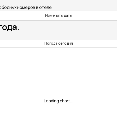
вободных номеров в отеле
Изменить даты
года.
Погода сегодня
Loading chart...