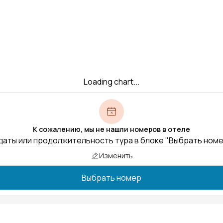
Loading chart...
К сожалению, мы не нашли номеров в отеле
даты или продолжительность тура в блоке "Выбрать ном
Изменить
Выбрать номер