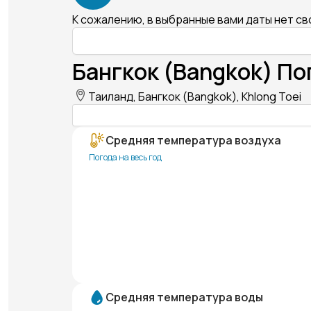
К сожалению, в выбранные вами даты нет с
Бангкок (Bangkok) По
Таиланд, Бангкок (Bangkok), Khlong Toei
Средняя температура воздуха
Погода на весь год
Средняя температура воды