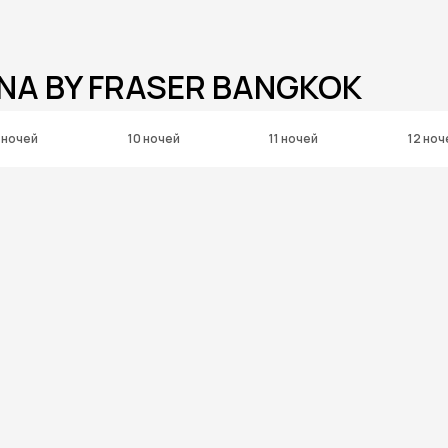
NA BY FRASER BANGKOK
 ночей
10 ночей
11 ночей
12 ноч