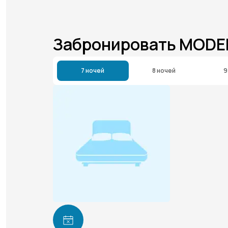
Забронировать MODE
7 ночей
8 ночей
9