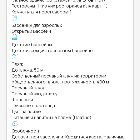
Рестораны: 1 (из них ресторанов а’ля карт: 1)
Комнаты для переговоров: 1
Бассейны для взрослых
Открытый Бассейн
Детские бассейны
Детская секция в основном бассейне
Пляж
До пляжа, 50 м
Собственный песчаный пляж на территории
общественного пляжа, протяженность 400 м
Песчаный пляж
Песчаный вход в воду
Шезлонги
Пляжные полотенца
Душ на пляже
Питание и напитки на пляже (Платно)
Особенности
Депозит при заселении
:
Кредитная карта, Наличные