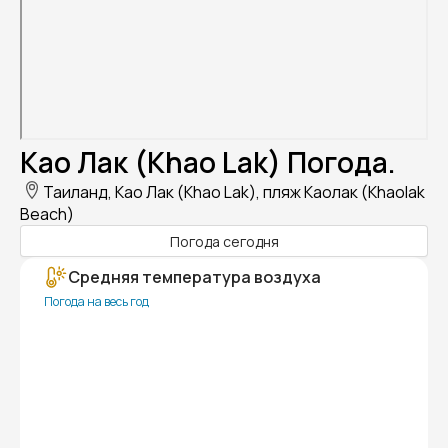
Као Лак (Khao Lak) Погода.
Таиланд, Као Лак (Khao Lak), пляж Каолак (Khaolak
Beach)
Погода сегодня
Средняя температура воздуха
Погода на весь год