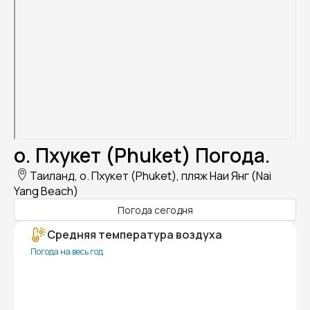
о. Пхукет (Phuket) Погода.
Таиланд, о. Пхукет (Phuket), пляж Наи Янг (Nai
Yang Beach)
Погода сегодня
Средняя температура воздуха
Погода на весь год