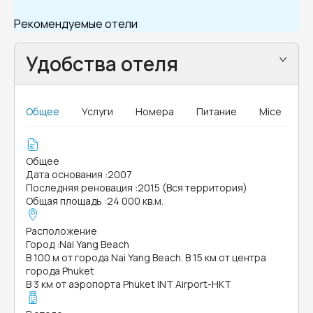
Рекомендуемые отели
Удобства отеля
Общее
Услуги
Номера
Питание
Mice
Общее
Дата основания
:
2007
Последняя реновация
:
2015 (Вся территория)
Общая площадь
:
24 000 кв.м.
Расположение
Город
:
Nai Yang Beach
В 100 м от города Nai Yang Beach. В 15 км от центра
города Phuket
В 3 км от аэропорта Phuket INT Airport-HKT