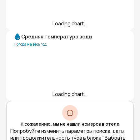
Loading chart...
Средняя температура воды
Погода на весь год
Loading chart...
К сожалению, мы не нашли номеров в отеле
Попробуйте изменить параметры поиска, даты
или продолжительность тура в блоке "Выбрать