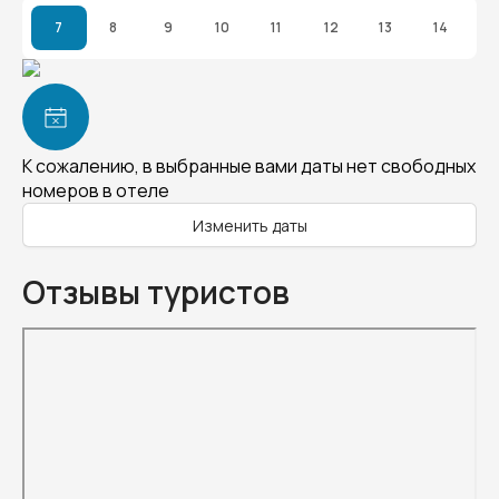
7
8
9
10
11
12
13
14
К сожалению, в выбранные вами даты нет свободных
номеров в отеле
Изменить даты
Отзывы туристов