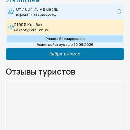
219 016,69 ₽
От
7 604,75 ₽
в месяц
в кредит или в рассрочку
2190₽ Кешбэк
на карту CoralBonus
Раннее бронирование
Акция действует до 30.09.2026
Выбрать номер
Отзывы туристов