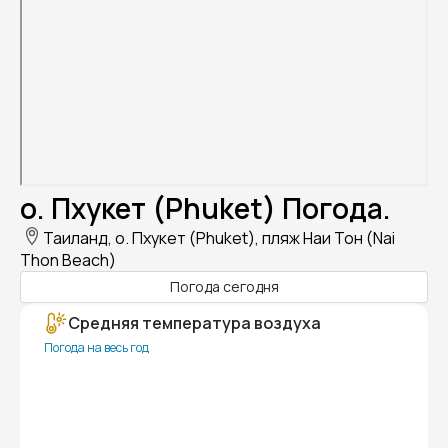
о. Пхукет (Phuket) Погода.
Таиланд, о. Пхукет (Phuket), пляж Наи Тон (Nai
Thon Beach)
Погода сегодня
Средняя температура воздуха
Погода на весь год