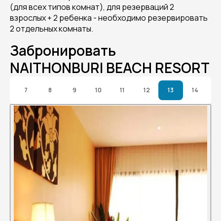
(для всех типов комнат), для резерваций 2
взрослых + 2 ребенка - необходимо резервировать
2 отдельных комнаты.
Забронировать
NAITHONBURI BEACH RESORT
7
8
9
10
11
12
13
14