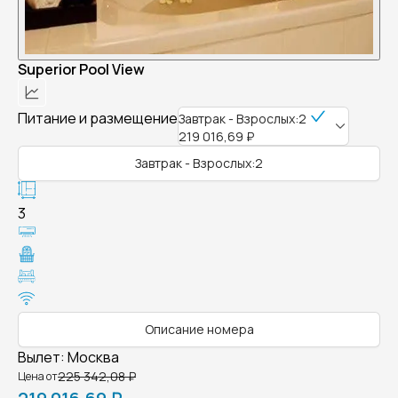
Superior Pool View
Питание и размещение
Завтрак - Взрослых:2
219 016,69 ₽
Завтрак - Взрослых:2
3
Описание номера
Вылет
:
Москва
225 342,08 ₽
Цена от