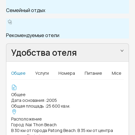
Семейный отдых
Рекомендуемые отели
Удобства отеля
Общее
Услуги
Номера
Питание
Mice
Общее
Дата основания
:
2005
Общая площадь
:
25 600 кв.м.
Расположение
Город
:
Nai Thon Beach
В 30 км от города Patong Beach. В 35 км от центра