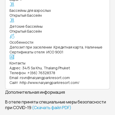
Бассейны для взрослых
Открытый Бассейн
Детские бассейны
Открытый Бассейн
Особенности
Депозит при заселении
:
Кредитная карта, Наличные
Сертификаты отеля
:
ИСО 9001
Контакты
Адрес
:
34/5 Sa Khu, Thalang Phuket
Телефон
:
+(66) 76328378
Email
:
rsvn@naiyangparkresort.com
Сайт
:
http://www.naiyangparkresort.com/
Дополнительная информация
В отеле приняты специальные меры безопасности
при COVID-19
(Скачать файл PDF)