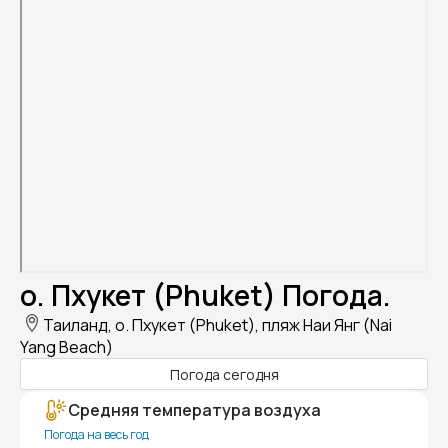
о. Пхукет (Phuket) Погода.
Таиланд, о. Пхукет (Phuket), пляж Наи Янг (Nai
Yang Beach)
Погода сегодня
Средняя температура воздуха
Погода на весь год