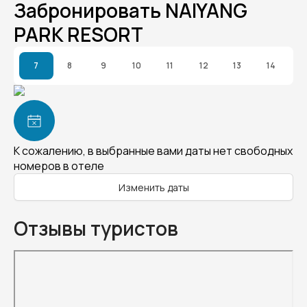
Забронировать NAIYANG
PARK RESORT
7
8
9
10
11
12
13
14
К сожалению, в выбранные вами даты нет свободных
номеров в отеле
Изменить даты
Отзывы туристов