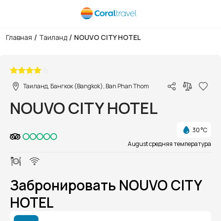
/
/
Главная
Таиланд
NOUVO CITY HOTEL
1/1
Таиланд, Бангкок (Bangkok), Ban Phan Thom
NOUVO CITY HOTEL
30 °C
August средняя температура
Забронировать NOUVO CITY
HOTEL