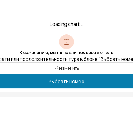
Loading chart...
К сожалению, мы не нашли номеров в отеле
даты или продолжительность тура в блоке "Выбрать ном
Изменить
Выбрать номер