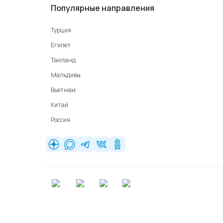
Популярные направления
Турция
Египет
Таиланд
Мальдивы
Вьетнам
Китай
Россия