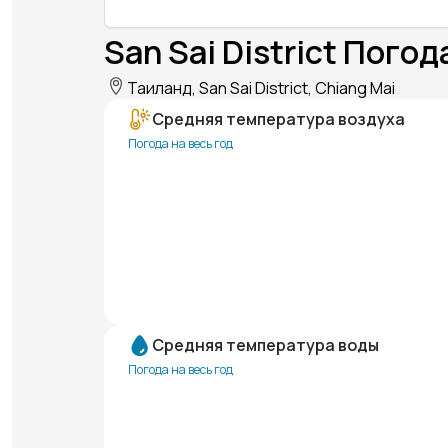
San Sai District Погод
Таиланд, San Sai District, Chiang Mai
Средняя температура воздуха
Погода на весь год
Средняя температура воды
Погода на весь год