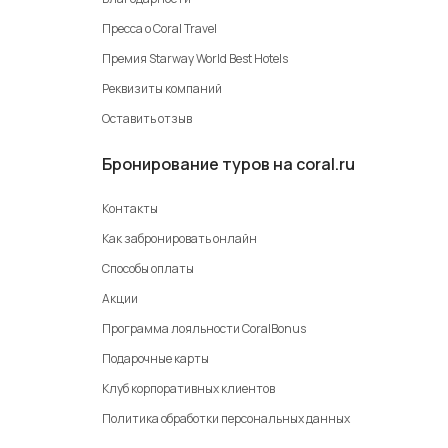
Пресса о Coral Travel
Премия Starway World Best Hotels
Реквизиты компаний
Оставить отзыв
Бронирование туров на coral.ru
Контакты
Как забронировать онлайн
Способы оплаты
Акции
Программа лояльности CoralBonus
Подарочные карты
Клуб корпоративных клиентов
Политика обработки персональных данных