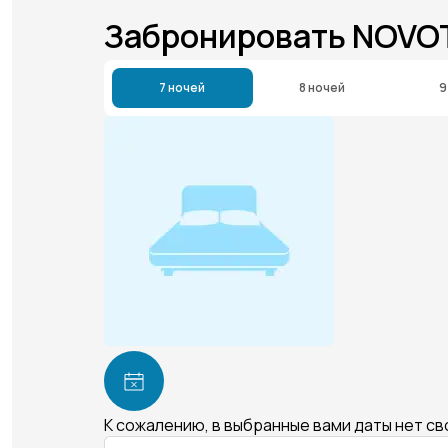
Забронировать NOVO
7 ночей
8 ночей
9
К сожалению, в выбранные вами даты нет с