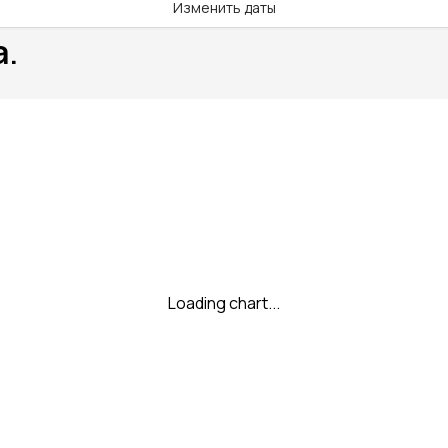
Изменить даты
а.
Loading chart...