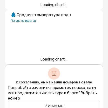
Loading chart...
Средняя температура воды
Погода на весь год
Loading chart...
К сожалению, мы не нашли номеров в отеле
Попробуйте изменить параметры поиска, даты
или продолжительность тура в блоке "Выбрать
номер"
Изменить