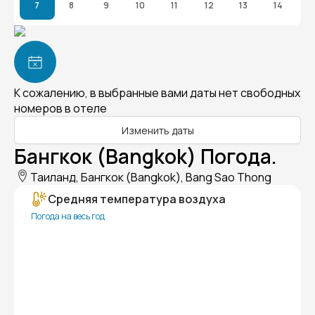
7
8
9
10
11
12
13
14
К сожалению, в выбранные вами даты нет свободных
номеров в отеле
Изменить даты
Бангкок (Bangkok) Погода.
Таиланд, Бангкок (Bangkok), Bang Sao Thong
Средняя температура воздуха
Погода на весь год