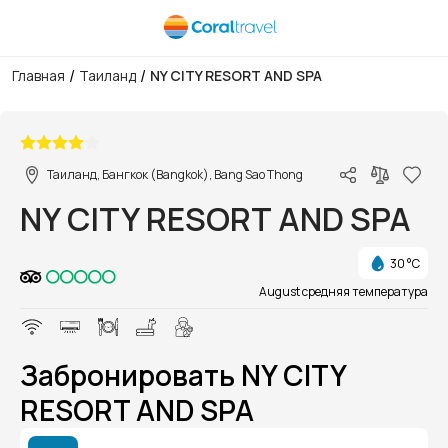
/
/
Главная
Таиланд
NY CITY RESORT AND SPA
1/1
Таиланд, Бангкок (Bangkok), Bang Sao Thong
NY CITY RESORT AND SPA
30 °C
August средняя температура
Забронировать NY CITY
RESORT AND SPA