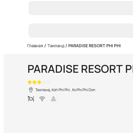
/
/
Главная
Таиланд
PARADISE RESORT PHI PHI
PARADISE RESORT P
Таиланд, Koh Phi Phi., Ko Phi Phi Don