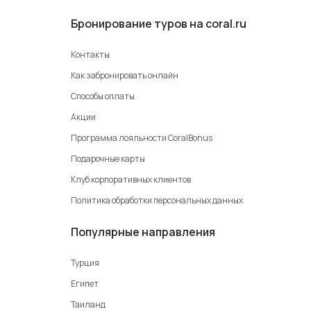
Бронирование туров на coral.ru
Контакты
Как забронировать онлайн
Способы оплаты
Акции
Программа лояльности CoralBonus
Подарочные карты
Клуб корпоративных клиентов
Политика обработки персональных данных
Популярные направления
Турция
Египет
Таиланд