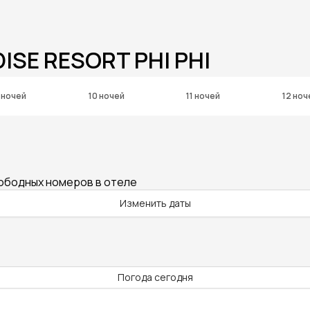
ISE RESORT PHI PHI
 ночей
10 ночей
11 ночей
12 ноч
вободных номеров в отеле
Изменить даты
Погода сегодня