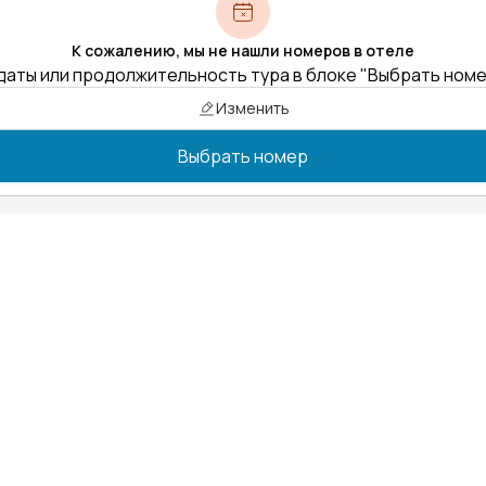
К сожалению, мы не нашли номеров в отеле
даты или продолжительность тура в блоке "Выбрать ном
Изменить
Выбрать номер