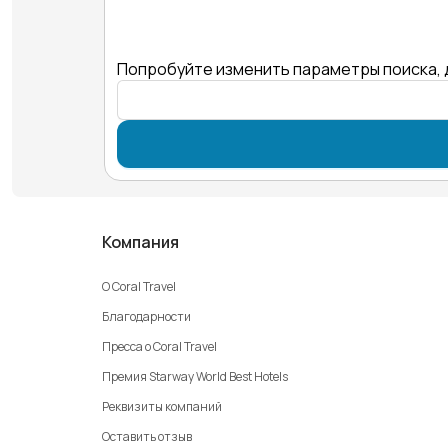
Попробуйте изменить параметры поиска, 
Компания
О Coral Travel
Благодарности
Пресса о Coral Travel
Премия Starway World Best Hotels
Реквизиты компаний
Оставить отзыв