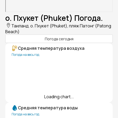
о. Пхукет (Phuket) Погода.
Таиланд, о. Пхукет (Phuket), пляж Патонг (Patong
Beach)
Погода сегодня
Средняя температура воздуха
Погода на весь год
Loading chart...
Средняя температура воды
Погода на весь год