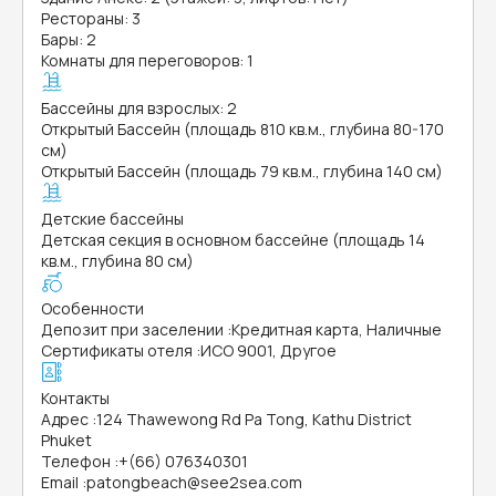
Рестораны: 3
Бары: 2
Комнаты для переговоров: 1
Бассейны для взрослых: 2
Открытый Бассейн (площадь 810 кв.м., глубина 80-170
см)
Открытый Бассейн (площадь 79 кв.м., глубина 140 см)
Детские бассейны
Детская секция в основном бассейне (площадь 14
кв.м., глубина 80 см)
Особенности
Депозит при заселении
:
Кредитная карта, Наличные
Сертификаты отеля
:
ИСО 9001, Другое
Контакты
Адрес
:
124 Thawewong Rd Pa Tong, Kathu District
Phuket
Телефон
:
+(66) 076340301
Email
:
patongbeach@see2sea.com