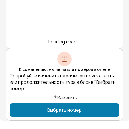
Loading chart...
К сожалению, мы не нашли номеров в отеле
Попробуйте изменить параметры поиска, даты
или продолжительность тура в блоке "Выбрать
номер"
Изменить
Выбрать номер