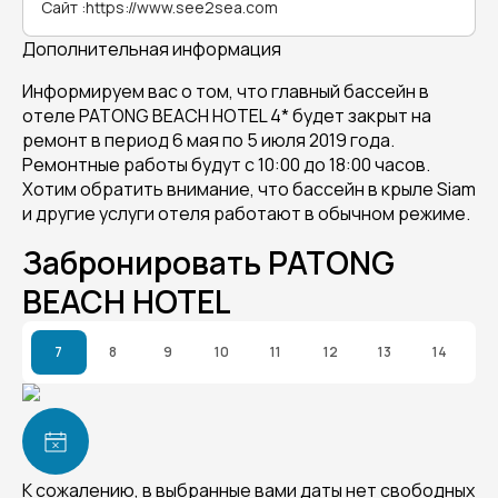
Сайт
:
https://www.see2sea.com
Дополнительная информация
Информируем вас о том, что главный бассейн в
отеле PATONG BEACH HOTEL 4* будет закрыт на
ремонт в период 6 мая по 5 июля 2019 года.
Ремонтные работы будут с 10:00 до 18:00 часов.
Хотим обратить внимание, что бассейн в крыле Siam
и другие услуги отеля работают в обычном режиме.
Забронировать PATONG
BEACH HOTEL
7
8
9
10
11
12
13
14
К сожалению, в выбранные вами даты нет свободных