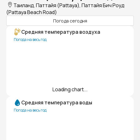
Таиланд, Паттайя (Pattaya), Паттайя Бич Роуд
(Pattaya Beach Road)
Погода сегодня
Средняя температура воздуха
Погода на весь год
Loading chart...
Средняя температура воды
Погода на весь год