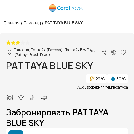
/
/
Главная
Таиланд
PATTAYA BLUE SKY
1/1
Таиланд, Паттайя (Pattaya), Паттайя Бич Роуд
(Pattaya Beach Road)
PATTAYA BLUE SKY
29 °C
30 °C
August средняя температура
Забронировать PATTAYA
BLUE SKY