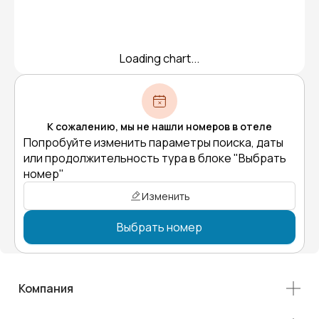
Loading chart...
К сожалению, мы не нашли номеров в отеле
Попробуйте изменить параметры поиска, даты
или продолжительность тура в блоке "Выбрать
номер"
Изменить
Выбрать номер
Компания