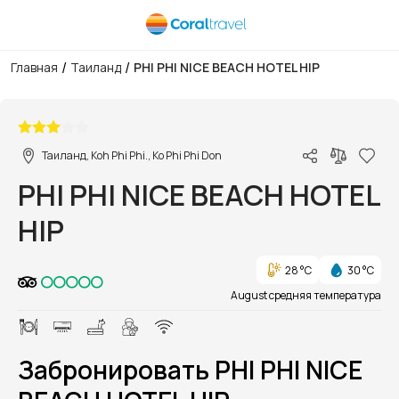
/
/
Главная
Таиланд
PHI PHI NICE BEACH HOTEL HIP
1/1
Таиланд, Koh Phi Phi., Ko Phi Phi Don
PHI PHI NICE BEACH HOTEL
HIP
28 °C
30 °C
August средняя температура
Забронировать PHI PHI NICE