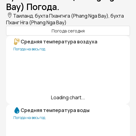
Bay) Погода.
Таиланд, бухта Пхангнга (Phang Nga Bay), бухта
Пханг Нга (Phang Nga Bay)
Погода сегодня
Средняя температура воздуха
Погода на весь год
Loading chart...
Средняя температура воды
Погода на весь год