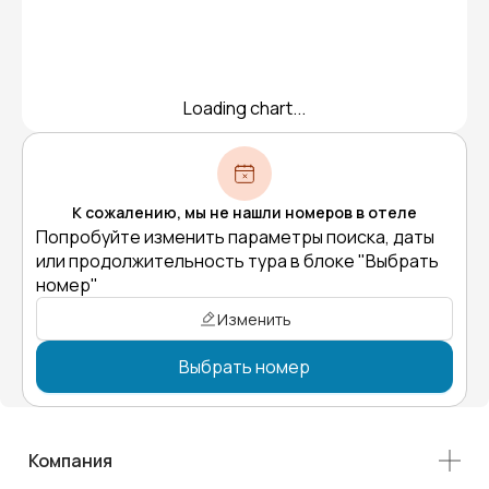
Loading chart...
К сожалению, мы не нашли номеров в отеле
Попробуйте изменить параметры поиска, даты
или продолжительность тура в блоке "Выбрать
номер"
Изменить
Выбрать номер
Компания