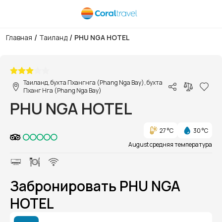
/
/
Главная
Таиланд
PHU NGA HOTEL
1/1
Таиланд, бухта Пхангнга (Phang Nga Bay), бухта
Пханг Нга (Phang Nga Bay)
PHU NGA HOTEL
27 °C
30 °C
August средняя температура
Забронировать PHU NGA
HOTEL