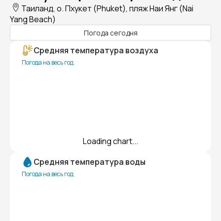
Таиланд, о. Пхукет (Phuket), пляж Наи Янг (Nai
Yang Beach)
Погода сегодня
Средняя температура воздуха
Погода на весь год
Loading chart...
Средняя температура воды
Погода на весь год