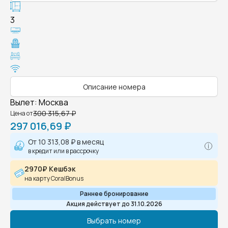
3
Описание номера
Вылет
:
Москва
300 315,67 ₽
Цена от
297 016,69 ₽
От
10 313,08 ₽
в месяц
в кредит или в рассрочку
2970₽ Кешбэк
на карту CoralBonus
Раннее бронирование
Акция действует до 31.10.2026
Выбрать номер