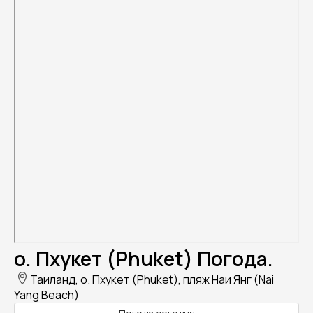
о. Пхукет (Phuket) Погода.
Таиланд, о. Пхукет (Phuket), пляж Наи Янг (Nai
Yang Beach)