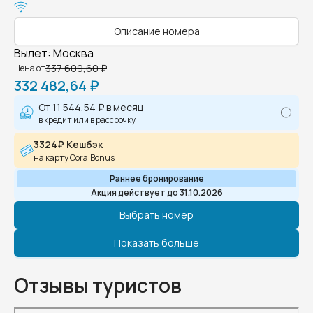
Описание номера
Вылет
:
Москва
337 609,60 ₽
Цена от
332 482,64 ₽
От
11 544,54 ₽
в месяц
в кредит или в рассрочку
3324₽ Кешбэк
на карту CoralBonus
Раннее бронирование
Акция действует до 31.10.2026
Выбрать номер
Показать больше
Отзывы туристов