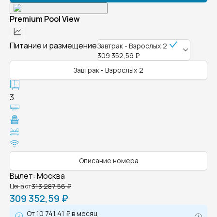
Premium Pool View
Питание и размещение
Завтрак - Взрослых:2
309 352,59 ₽
Завтрак - Взрослых:2
3
Описание номера
Вылет
:
Москва
313 287,56 ₽
Цена от
309 352,59 ₽
От
10 741,41 ₽
в месяц