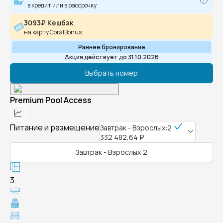
в кредит или в рассрочку
3093₽ Кешбэк
на карту CoralBonus
Раннее бронирование
Акция действует до 31.10.2026
Выбрать номер
Premium Pool Access
Питание и размещение
Завтрак - Взрослых:2
332 482,64 ₽
Завтрак - Взрослых:2
3