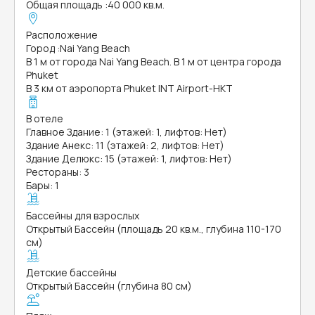
Общая площадь
:
40 000 кв.м.
Расположение
Город
:
Nai Yang Beach
В 1 м от города Nai Yang Beach. В 1 м от центра города
Phuket
В 3 км от аэропорта Phuket INT Airport-HKT
В отеле
Главное Здание: 1 (этажей: 1, лифтов: Нет)
Здание Анекс: 11 (этажей: 2, лифтов: Нет)
Здание Делюкс: 15 (этажей: 1, лифтов: Нет)
Рестораны: 3
Бары: 1
Бассейны для взрослых
Открытый Бассейн (площадь 20 кв.м., глубина 110-170
см)
Детские бассейны
Открытый Бассейн (глубина 80 см)