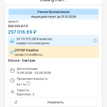
Раннее бронирование
Акция действует до 31.10.2026
Цена от
300 315,67 ₽
297 016,69 ₽
От
10 313,08 ₽
в месяц
в кредит или в рассрочку
2970₽ Кешбэк
на карту CoralBonus
Deluxe- Завтрак
Даты поездки
15.08.2026 - 22.08.2026
Продолжительность
6
н
+
1
н
Туристы
Взрослых: 2
Изменить