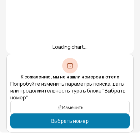
Loading chart...
К сожалению, мы не нашли номеров в отеле
Попробуйте изменить параметры поиска, даты
или продолжительность тура в блоке "Выбрать
номер"
Изменить
Выбрать номер