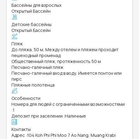
Бассейны для взрослых
Открытый Бассейн
Детские бассейны
Открытый Бассейн
Пляж
До пляжа, 50 м, Между отелем и пляжем проходит
пешеходный променад
Общественный пляж, протяженность 50 м
Песчано-галечный пляж
Песчано-галечный вход в воду, Имеется понтон или
пирс
Пляжные полотенца
Особенности
Номера для людей с ограниченными возможностями
:
1
Депозит при заселении
:
Наличные
Контакты
Адрес
:
104 Koh Phi Phi Moo 7 Ao Nang, Muang Krabi