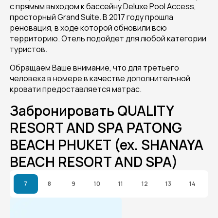
с прямым выходом к бассейну Deluxe Pool Access,
просторный Grand Suite. В 2017 году прошла
реновация, в ходе которой обновили всю
территорию. Отель подойдет для любой категории
туристов.
Обращаем Ваше внимание, что для третьего
человека в номере в качестве дополнительной
кровати предоставляется матрас.
Забронировать QUALITY
RESORT AND SPA PATONG
BEACH PHUKET (ex. SHANAYA
BEACH RESORT AND SPA)
7
8
9
10
11
12
13
14