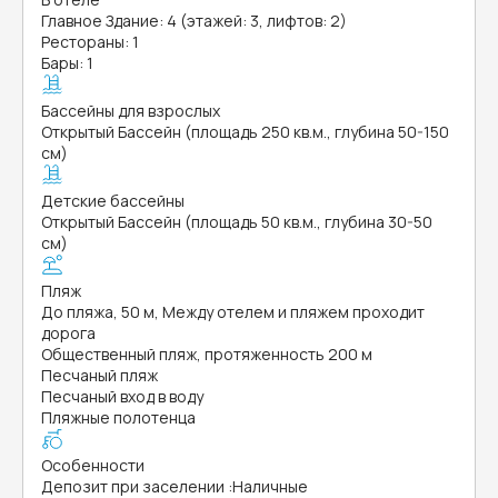
Главное Здание: 4 (этажей: 3, лифтов: 2)
Рестораны: 1
Бары: 1
Бассейны для взрослых
Открытый Бассейн (площадь 250 кв.м., глубина 50-150
см)
Детские бассейны
Открытый Бассейн (площадь 50 кв.м., глубина 30-50
см)
Пляж
До пляжа, 50 м, Между отелем и пляжем проходит
дорога
Общественный пляж, протяженность 200 м
Песчаный пляж
Песчаный вход в воду
Пляжные полотенца
Особенности
Депозит при заселении
:
Наличные