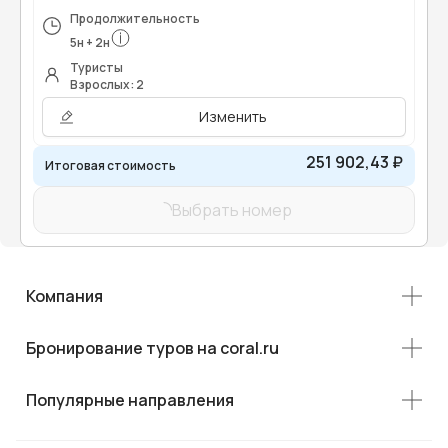
Продолжительность
5
н
+
2
н
Туристы
Взрослых: 2
Изменить
251 902,43 ₽
Итоговая стоимость
Выбрать номер
Компания
Бронирование туров на coral.ru
Популярные направления