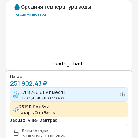
Средняя температура воды
Погода на весь год
Loading chart...
Цена от
251 902,43 ₽
От
8 746,61 ₽
в месяц
в кредит или в рассрочку
2519₽ Кешбэк
на карту CoralBonus
Jacuzzi Villa- Завтрак
Даты поездки
12.08.2026 - 19.08.2026