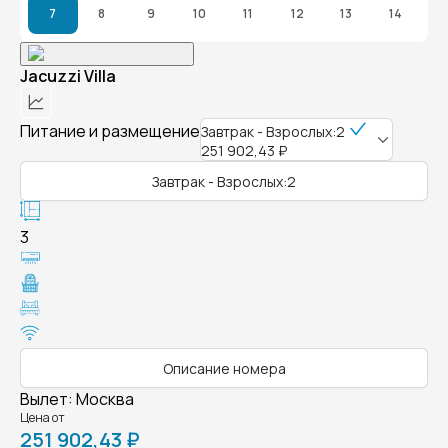
7
8
9
10
11
12
13
14
Jacuzzi Villa
Питание и размещение
Завтрак - Взрослых:2
251 902,43 ₽
Завтрак - Взрослых:2
3
Описание номера
Вылет
:
Москва
Цена от
251 902,43 ₽