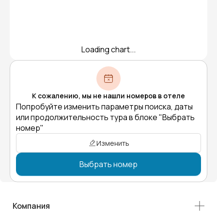
Loading chart...
К сожалению, мы не нашли номеров в отеле
Попробуйте изменить параметры поиска, даты
или продолжительность тура в блоке "Выбрать
номер"
Изменить
Выбрать номер
Компания