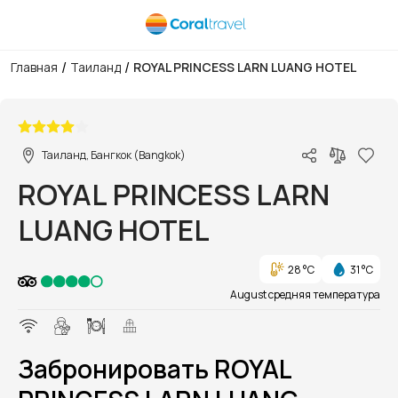
/
/
Главная
Таиланд
ROYAL PRINCESS LARN LUANG HOTEL
1/1
Таиланд, Бангкок (Bangkok)
ROYAL PRINCESS LARN
LUANG HOTEL
28 °C
31 °C
August средняя температура
Забронировать ROYAL