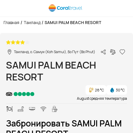
/
/
Главная
Таиланд
SAMUI PALM BEACH RESORT
1/1
Таиланд, о. Самуи (Koh Samui), Бо Пут (Bo Phut)
SAMUI PALM BEACH
RESORT
28 °C
30 °C
August средняя температура
Забронировать SAMUI PALM