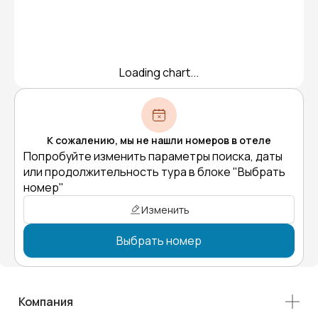
Loading chart...
К сожалению, мы не нашли номеров в отеле
Попробуйте изменить параметры поиска, даты
или продолжительность тура в блоке "Выбрать
номер"
Изменить
Выбрать номер
Компания