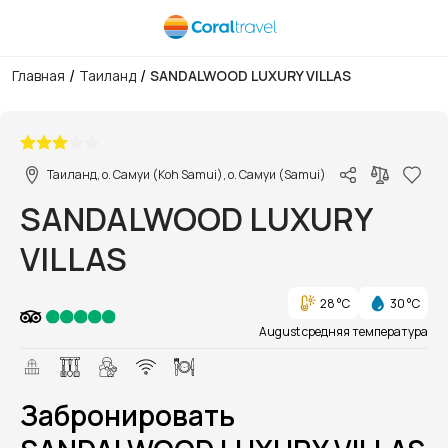
/
/
Главная
Таиланд
SANDALWOOD LUXURY VILLAS
1/1
Таиланд, о. Самуи (Koh Samui), о. Самуи (Samui)
SANDALWOOD LUXURY
VILLAS
28 °C
30 °C
August средняя температура
Забронировать