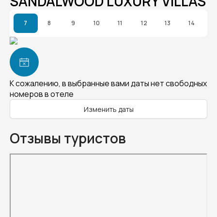
SANDALWOOD LUXURY VILLAS
7
8
9
10
11
12
13
14
К сожалению, в выбранные вами даты нет свободных
номеров в отеле
Изменить даты
Отзывы туристов