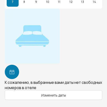
7
8
9
10
11
12
13
14
К сожалению, в выбранные вами даты нет свободных
номеров в отеле
Изменить даты