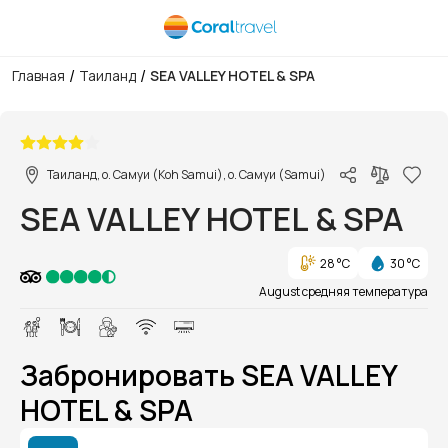
/
/
Главная
Таиланд
SEA VALLEY HOTEL & SPA
1/1
Таиланд, о. Самуи (Koh Samui), о. Самуи (Samui)
SEA VALLEY HOTEL & SPA
28 °C
30 °C
August средняя температура
Забронировать SEA VALLEY
HOTEL & SPA