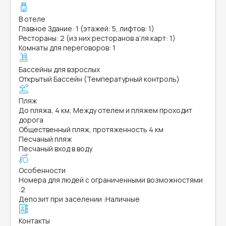
В отеле
Главное Здание: 1 (этажей: 5, лифтов: 1)
Рестораны: 2 (из них ресторанов а’ля карт: 1)
Комнаты для переговоров: 1
Бассейны для взрослых
Открытый Бассейн (Температурный контроль)
Пляж
До пляжа, 4 км, Между отелем и пляжем проходит
дорога
Общественный пляж, протяженность 4 км
Песчаный пляж
Песчаный вход в воду
Особенности
Номера для людей с ограниченными возможностями
:
2
Депозит при заселении
:
Наличные
Контакты