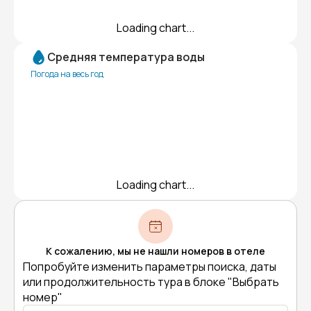
Loading chart...
Средняя температура воды
Погода на весь год
Loading chart...
К сожалению, мы не нашли номеров в отеле
Попробуйте изменить параметры поиска, даты
или продолжительность тура в блоке "Выбрать
номер"