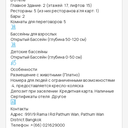
Главное Здание: 2 (этажей: 17, лифтов: 15)
Рестораны: 5 (из них ресторанов а’ля карт: 1)
Бары: 2
Комнаты для переговоров: 5
Бассейны для взрослых
Открытый Бассейн (глубина 50-120 см)
Детские бассейны
Открытый Бассейн (глубина 0-50 см)
Особенности
Размещение с животными (Платно)
Номера для людей с ограниченными возможностями
:
4, предоставляется кресло-коляска
Депозит при заселении
:
Кредитная карта, Наличные
Сертификаты отеля
:
Другое
Контакты
Адрес
:
991/9 Rama I Rd Pathum Wan, Pathum Wan
District Bangkok
Телефон
:
+(66) 021629000