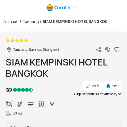
/
/
Главная
Таиланд
SIAM KEMPINSKI HOTEL BANGKOK
1/27
Таиланд, Бангкок (Bangkok)
SIAM KEMPINSKI HOTEL
BANGKOK
28 °C
31 °C
August средняя температура
30 км