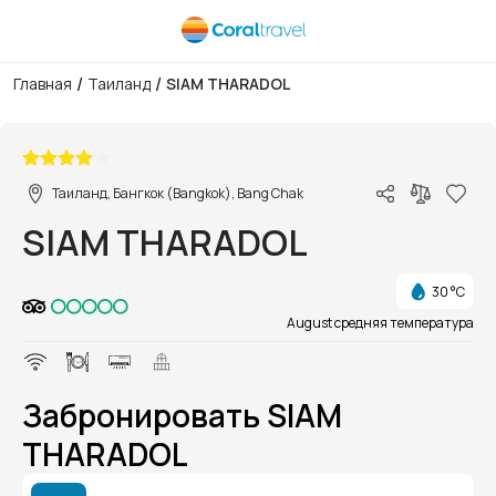
/
/
Главная
Таиланд
SIAM THARADOL
1/1
Таиланд, Бангкок (Bangkok), Bang Chak
SIAM THARADOL
30 °C
August средняя температура
Забронировать SIAM
THARADOL