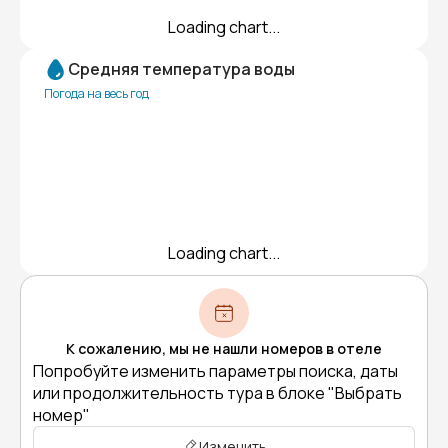
Loading chart...
Средняя температура воды
Погода на весь год
Loading chart...
К сожалению, мы не нашли номеров в отеле
Попробуйте изменить параметры поиска, даты
или продолжительность тура в блоке "Выбрать
номер"
Изменить