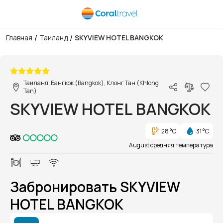
/
/
Главная
Таиланд
SKYVIEW HOTEL BANGKOK
1/1
Таиланд, Бангкок (Bangkok), Клонг Тан (Khlong
Tan)
SKYVIEW HOTEL BANGKOK
28 °C
31 °C
August средняя температура
Забронировать SKYVIEW
HOTEL BANGKOK