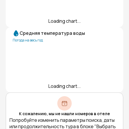
Loading chart...
Средняя температура воды
Погода на весь год
Loading chart...
К сожалению, мы не нашли номеров в отеле
Попробуйте изменить параметры поиска, даты
или продолжительность тура в блоке "Выбрать