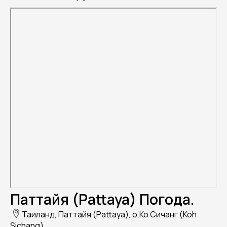
Паттайя (Pattaya) Погода.
Таиланд, Паттайя (Pattaya), о.Ко Сичанг (Koh
Sichang)