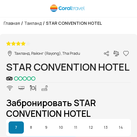
/
/
Главная
Таиланд
STAR CONVENTION HOTEL
1/1
Таиланд, Районг (Rayong), Tha Pradu
STAR CONVENTION HOTEL
Забронировать STAR
CONVENTION HOTEL
7
8
9
10
11
12
13
14